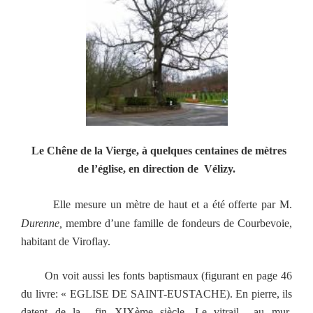
Le Chêne de la Vierge, à quelques centaines de mètres
de l’église, en direction de Vélizy.
Elle mesure un mètre de haut et
a été offerte par M.
Durenne,
membre d’une famille de fondeurs de Courbevoie,
habitant de Viroflay.
On voit aussi les fonts baptismaux (figurant en page 46
du livre: « EGLISE DE SAINT-EUSTACHE). En pierre, ils
datent de la fin XIXème siècle. Le vitrail
au mur