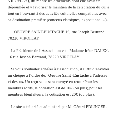
VIROFLAY), lui rendre les ornements dont elle avait été
dépouillée et y favoriser le maintien de la célébration du culte
tout en l’ouvrant à des activités culturelles compatibles avec
sa destination première (concerts classiques, expositions …).
OEUVRE SAINT-EUSTACHE 16, rue Joseph Bertrand
78220 VIROFLAY
La Présidente de l’Association est : Madame Irène DALEX,
16 rue Joseph Bertrand, 78220 VIROFLAY.
Si vous souhaitez adhérer à l’association, il suffit d’envoyer
un chèque à l’ordre de:
Oeuvre Saint -Eustache
à l’adresse
ci-dessus. Un reçu vous sera envoyé en retour.Pour les
membres actifs, la cotisation est de 10€ (ou plus),pour les
membres bienfaiteurs, la cotisation est 20€ (ou plus).
Le site a été créé et administré par M. Gérard EDLINGER.